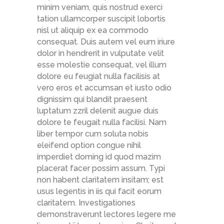
minim veniam, quis nostrud exerci
tation ullamcorper suscipit lobortis
nisl ut aliquip ex ea commodo
consequat. Duis autem vel eum iriure
dolor in hendrerit in vulputate velit
esse molestie consequat, vel illum
dolore eu feugiat nulla facilisis at
vero eros et accumsan et iusto odio
dignissim qui blandit praesent
luptatum zzril delenit augue duis
dolore te feugait nulla facilisi. Nam
liber tempor cum soluta nobis
eleifend option congue nihil
imperdiet doming id quod mazim
placerat facer possim assum. Typi
non habent claritatem insitam; est
usus legentis in iis qui facit eorum
claritatem. Investigationes
demonstraverunt lectores legere me