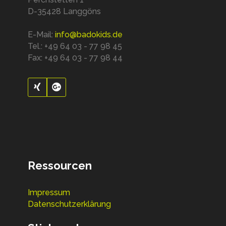
D-35428 Langgöns
E-Mail:
info@badokids.de
Tel.: +49 64 03 - 77 98 45
Fax: +49 64 03 - 77 98 44
Ressourcen
Impressum
Datenschutzerklärung