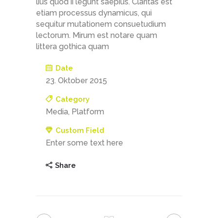
lius quod ii legunt saepius. Claritas est
etiam processus dynamicus, qui
sequitur mutationem consuetudium
lectorum. Mirum est notare quam
littera gothica quam
Date
23. Oktober 2015
Category
Media, Platform
Custom Field
Enter some text here
Share