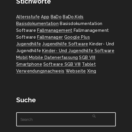
Stichworte
Altersstufe
App
BaDo
BaDo.Kids
Basisdokumentation
Basisdokumentation
Software
Fallmanagement
Fallmanagement
Software
Fallmanager
Google Plus
Jugendhilfe
Jugendhilfe Software
Kinder- Und
Jugendhilfe
Kinder- Und Jugendhilfe Software
Mobil
Mobile Datenerfassung
SGB VIII
Smartphone
Software SGB VIII
Tablet
Verwendungsnachweis
Webseite
Xing
Suche