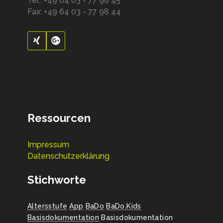
Tel.: +49 64 03 - 77 98 45
Fax: +49 64 03 - 77 98 44
Ressourcen
Impressum
Datenschutzerklärung
Stichworte
Altersstufe
App
BaDo
BaDo.Kids
Basisdokumentation
Basisdokumentation