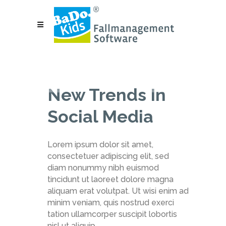
New Trends In
Social Media
Lorem ipsum dolor sit amet,
consectetuer adipiscing elit, sed
diam nonummy nibh euismod
tincidunt ut laoreet dolore magna
aliquam erat volutpat. Ut wisi enim ad
minim veniam, quis nostrud exerci
tation ullamcorper suscipit lobortis
nisl ut aliquip.